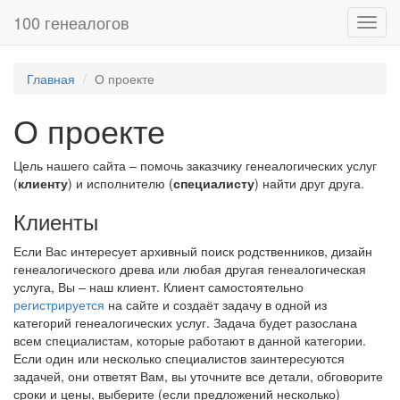
100 генеалогов
Toggl
navig
Главная
О проекте
О проекте
Цель нашего сайта – помочь заказчику генеалогических услуг
(
клиенту
) и исполнителю (
специалисту
) найти друг друга.
Клиенты
Если Вас интересует архивный поиск родственников, дизайн
генеалогического древа или любая другая генеалогическая
услуга, Вы – наш клиент. Клиент самостоятельно
регистрируется
на сайте и создаёт задачу в одной из
категорий генеалогических услуг. Задача будет разослана
всем специалистам, которые работают в данной категории.
Если один или несколько специалистов заинтересуются
задачей, они ответят Вам, вы уточните все детали, обговорите
сроки и цены, выберите (если предложений несколько)