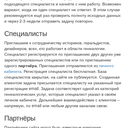
подходящего специалиста и начнёте с ним работу. Возможен
вариант, когда ни один специалист не ответит. В этом случае
рекомендуется ещё раз проверить полноту исходных данных
и через 2-3 недели отправить задачу повторно.
Специалисты
Приглашаем к сотрудничеству историков, геральдистов,
дизайнеров, всех, кто работает в области генеалогии.
Специалист регистрируется по приглашению двух других уже
зарегистрированных специалистов или по приглашению
одного
партнёра
. Приглашения отправляются из
личного
кабинета
. Регистрация специалиста бесплатная. База
специалистов закрытая, на сайте не публикуется. Созданная
клиентом задача присылается специалисту на указанный при
регистрации email. Задача соответствует одной из категорий
генеалогических услуг, которые специалист указал в своём
личном кабинете. Дальнейшее взаимодействие с клиентом –
напрямую, по email или любым другим каналам связи.
Партнёры
Партнёрами сайта могут быть известные компании,